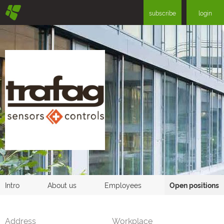
§
subscribe
login
Intro
About us
Employees
Open positions
Address
Workplace