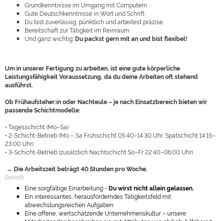
Grundkenntnisse im Umgang mit Computern
Gute Deutschkenntnisse in Wort und Schrift
Du bist zuverlässig, pünktlich und arbeitest präzise
Bereitschaft zur Tätigkeit im Reinraum
Und ganz wichtig:
Du packst gern mit an und bist flexibel!
Um in unserer Fertigung zu arbeiten, ist eine gute körperliche
Leistungsfähigkeit Voraussetzung, da du deine Arbeiten oft stehend
ausführst.
Ob Frühaufsteher:in oder Nachteule – je nach Einsatzbereich bieten wir
passende Schichtmodelle:
• Tagesschicht (Mo–Sa)
• 2-Schicht-Betrieb (Mo – Sa Frühschicht 05:40–14:30 Uhr, Spätschicht 14:15–
23:00 Uhr)
• 3-Schicht-Betrieb (zusätzlich Nachtschicht So–Fr 22:40–06:00 Uhr)
→ Die Arbeitszeit beträgt 40 Stunden pro Woche.
Benefit
Eine sorgfältige Einarbeitung -
Du wirst nicht allein gelassen.
Ein interessantes, herausforderndes Tätigkeitsfeld mit
abwechslungsreichen Aufgaben
Eine offene, wertschätzende Unternehmenskultur – unsere