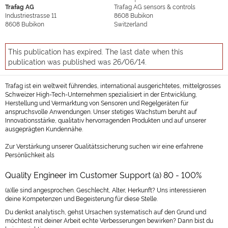
Trafag AG
Trafag AG sensors & controls
Industriestrasse 11
8608
Bubikon
8608
Bubikon
Switzerland
This publication has expired. The last date when this
publication was published was 26/06/14.
Trafag ist ein weltweit führendes, international ausgerichtetes, mittelgrosses
Schweizer High-Tech-Unternehmen spezialisiert in der Entwicklung,
Herstellung und Vermarktung von Sensoren und Regelgeräten für
anspruchsvolle Anwendungen. Unser stetiges Wachstum beruht auf
Innovationsstärke, qualitativ hervorragenden Produkten und auf unserer
ausgeprägten Kundennähe.
Zur Verstärkung unserer Qualitätssicherung suchen wir eine erfahrene
Persönlichkeit als
Quality Engineer im Customer Support (a) 80 - 100%
(a)lle sind angesprochen. Geschlecht, Alter, Herkunft? Uns interessieren
deine Kompetenzen und Begeisterung für diese Stelle.
Du denkst analytisch, gehst Ursachen systematisch auf den Grund und
möchtest mit deiner Arbeit echte Verbesserungen bewirken? Dann bist du