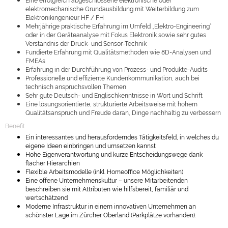
elektromechanische Grundausbildung mit Weiterbildung zum
Elektronikingenieur HF / FH
Mehrjährige praktische Erfahrung im Umfeld „Elektro-Engineering“
oder in der Geräteanalyse mit Fokus Elektronik sowie sehr gutes
Verständnis der Druck- und Sensor-Technik
Fundierte Erfahrung mit Qualitätsmethoden wie 8D-Analysen und
FMEAs
Erfahrung in der Durchführung von Prozess- und Produkte-Audits
Professionelle und effiziente Kundenkommunikation, auch bei
technisch anspruchsvollen Themen
Sehr gute Deutsch- und Englischkenntnisse in Wort und Schrift
Eine lösungsorientierte, strukturierte Arbeitsweise mit hohem
Qualitätsanspruch und Freude daran, Dinge nachhaltig zu verbessern
Benefit
Ein interessantes und herausforderndes Tätigkeitsfeld, in welches du
eigene Ideen einbringen und umsetzen kannst
Hohe Eigenverantwortung und kurze Entscheidungswege dank
flacher Hierarchien
Flexible Arbeitsmodelle (inkl. Homeoffice Möglichkeiten)
Eine offene Unternehmenskultur – unsere Mitarbeitenden
beschreiben sie mit Attributen wie hilfsbereit, familiär und
wertschätzend
Moderne Infrastruktur in einem innovativen Unternehmen an
schönster Lage im Zürcher Oberland (Parkplätze vorhanden).