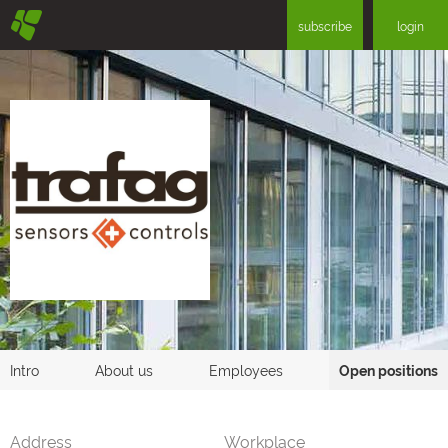
§
subscribe
login
Intro
About us
Employees
Open positions
Address
Workplace