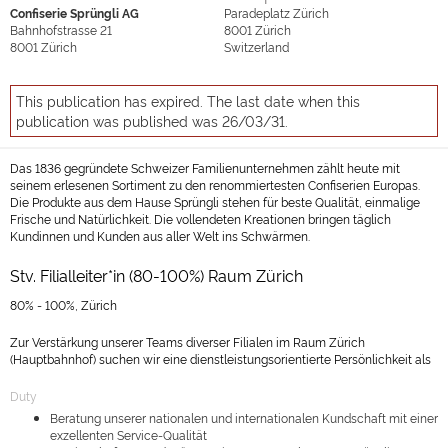
Confiserie Sprüngli AG
Paradeplatz Zürich
Bahnhofstrasse 21
8001
Zürich
8001
Zürich
Switzerland
This publication has expired. The last date when this
publication was published was 26/03/31.
Das 1836 gegründete Schweizer Familienunternehmen zählt heute mit
seinem erlesenen Sortiment zu den renommiertesten Confiserien Europas.
Die Produkte aus dem Hause Sprüngli stehen für beste Qualität, einmalige
Frische und Natürlichkeit. Die vollendeten Kreationen bringen täglich
Kundinnen und Kunden aus aller Welt ins Schwärmen.
Stv. Filialleiter*in (80-100%) Raum Zürich
80% - 100%, Zürich
Zur Verstärkung unserer Teams diverser Filialen im Raum Zürich
(
Hauptbahnhof
) suchen wir eine dienstleistungsorientierte Persönlichkeit als
Duty
Beratung unserer nationalen und internationalen Kundschaft mit einer
exzellenten Service-Qualität