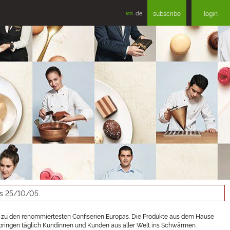
en
de
subscribe
login
as 25/10/05.
 zu den renommiertesten Confiserien Europas. Die Produkte aus dem Hause
en bringen täglich Kundinnen und Kunden aus aller Welt ins Schwärmen.