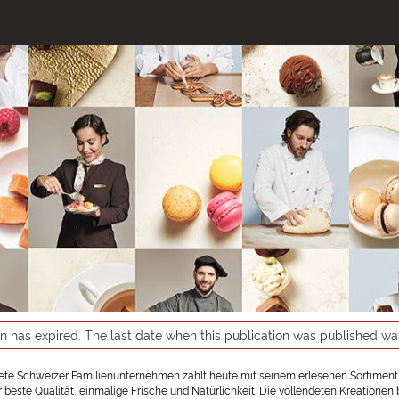
on has expired. The last date when this publication was published w
te Schweizer Familienunternehmen zählt heute mit seinem erlesenen Sortiment
r beste Qualität, einmalige Frische und Natürlichkeit. Die vollendeten Kreation