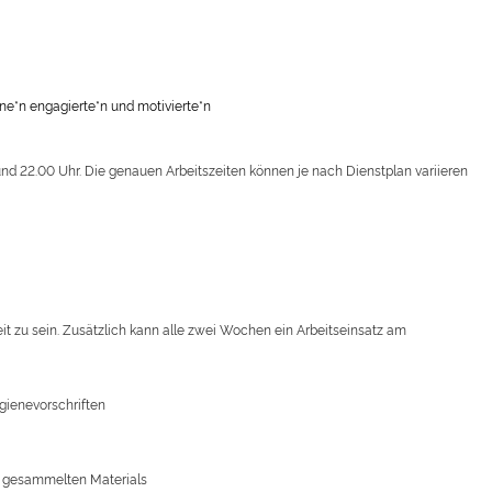
ne*n engagierte*n und motivierte*n
und 22.00 Uhr. Die genauen Arbeitszeiten können je nach Dienstplan variieren
eit zu sein. Zusätzlich kann alle zwei Wochen ein Arbeitseinsatz am
gienevorschriften
s gesammelten Materials