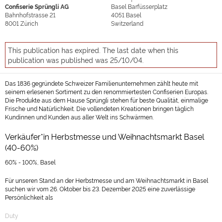
Confiserie Sprüngli AG
Basel Barfüsserplatz
Bahnhofstrasse 21
4051
Basel
8001
Zürich
Switzerland
This publication has expired. The last date when this
publication was published was 25/10/04.
Das 1836 gegründete Schweizer Familienunternehmen zählt heute mit
seinem erlesenen Sortiment zu den renommiertesten Confiserien Europas.
Die Produkte aus dem Hause Sprüngli stehen für beste Qualität, einmalige
Frische und Natürlichkeit. Die vollendeten Kreationen bringen täglich
Kundinnen und Kunden aus aller Welt ins Schwärmen.
Verkäufer*in Herbstmesse und Weihnachtsmarkt Basel
(40-60%)
60% - 100%, Basel
Für unseren Stand an der Herbstmesse und am Weihnachtsmarkt in Basel
suchen wir vom 26. Oktober bis 23. Dezember 2025 eine zuverlässige
Persönlichkeit als
Duty