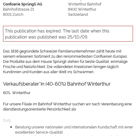
Confiserie Sprüngli AG
Winterthur Bahnhof
Bahnhofstrasse 21
8400
Winterthur
8001
Zürich
Switzerland
This publication has expired. The last date when this
publication was published was 25/10/09.
Das 1836 gegründete Schweizer Familienunternehmen zählt heute mit
seinem erlesenen Sortiment zu den renommiertesten Confiserien Europas.
Die Produkte aus dem Hause Sprüngli stehen für beste Qualität, einmalige
Frische und Natürlichkeit. Die vollendeten Kreationen bringen täglich
Kundinnen und Kunden aus aller Welt ins Schwärmen.
Verkaufsberater*in (40-60%) Bahnhof Winterthur
60%, Winterthur
Für unsere Filiale im Bahnhof Winterthur suchen wir nach Vereinbarung eine
dienstleistungsorientierte Persönlichkeit als
Duty
Beratung unserer nationalen und internationalen Kundschaft mit einer
exzellenten Service-Qualität