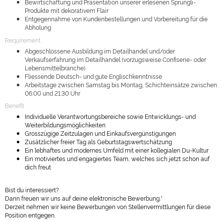
Bewirtschaftung und Präsentation unserer erlesenen Sprüngli-
Produkte mit dekorativem Flair
Entgegennahme von Kundenbestellungen und Vorbereitung für die
Abholung
Requirement
Abgeschlossene Ausbildung im Detailhandel und/oder
Verkaufserfahrung im Detailhandel (vorzugsweise Confiserie- oder
Lebensmittelbranche)
Fliessende Deutsch- und gute Englischkenntnisse
Arbeitstage zwischen Samstag bis Montag, Schichteinsätze zwischen
06:00 und 21:30 Uhr
Benefit
Individuelle Verantwortungsbereiche sowie Entwicklungs- und
Weiterbildungsmöglichkeiten
Grosszügige Zeitzulagen und Einkaufsvergünstigungen
Zusätzlicher freier Tag als Geburtstagswertschätzung
Ein lebhaftes und modernes Umfeld mit einer kollegialen Du-Kultur
Ein motiviertes und engagiertes Team, welches sich jetzt schon auf
dich freut
Bist du interessiert?
Dann freuen wir uns auf deine elektronische Bewerbung.*
Derzeit nehmen wir keine Bewerbungen von Stellenvermittlungen für diese
Position entgegen.