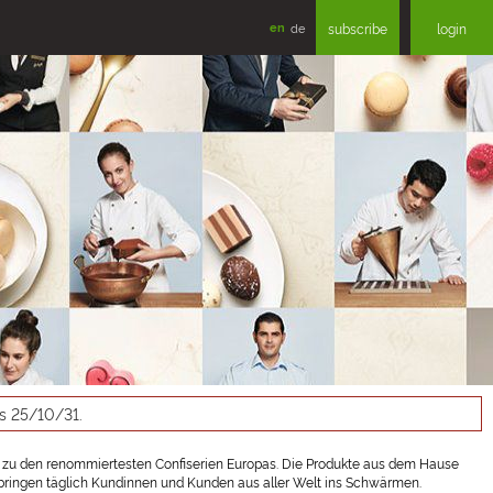
en
de
subscribe
login
as 25/10/31.
 zu den renommiertesten Confiserien Europas. Die Produkte aus dem Hause
en bringen täglich Kundinnen und Kunden aus aller Welt ins Schwärmen.