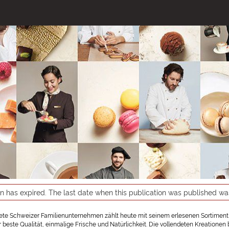
on has expired. The last date when this publication was published w
te Schweizer Familienunternehmen zählt heute mit seinem erlesenen Sortiment
r beste Qualität, einmalige Frische und Natürlichkeit. Die vollendeten Kreation