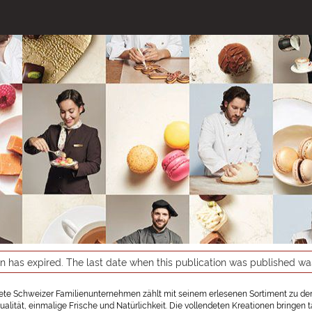
on has expired. The last date when this publication was published w
te Schweizer Familienunternehmen zählt mit seinem erlesenen Sortiment zu den
ualität, einmalige Frische und Natürlichkeit. Die vollendeten Kreationen bringe