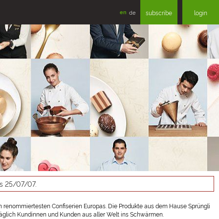
en
de
subscribe
login
as 25/07/07.
 renommiertesten Confiserien Europas. Die Produkte aus dem Hause Sprüngli
n täglich Kundinnen und Kunden aus aller Welt ins Schwärmen.