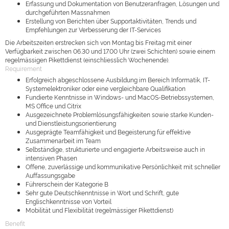
Erfassung und Dokumentation von Benutzeranfragen, Lösungen und
durchgeführten Massnahmen
Erstellung von Berichten über Supportaktivitäten, Trends und
Empfehlungen zur Verbesserung der IT-Services
Die Arbeitszeiten erstrecken sich von Montag bis Freitag mit einer
Verfügbarkeit zwischen 06.30 und 17.00 Uhr (zwei Schichten) sowie einem
regelmässigen Pikettdienst (einschliesslich Wochenende).
Requirement
Erfolgreich abgeschlossene Ausbildung im Bereich Informatik, IT-
Systemelektroniker oder eine vergleichbare Qualifikation
Fundierte Kenntnisse in Windows- und MacOS-Betriebssystemen,
MS Office und Citrix
Ausgezeichnete Problemlösungsfähigkeiten sowie starke Kunden-
und Dienstleistungsorientierung
Ausgeprägte Teamfähigkeit und Begeisterung für effektive
Zusammenarbeit im Team
Selbständige, strukturierte und engagierte Arbeitsweise auch in
intensiven Phasen
Offene, zuverlässige und kommunikative Persönlichkeit mit schneller
Auffassungsgabe
Führerschein der Kategorie B
Sehr gute Deutschkenntnisse in Wort und Schrift, gute
Englischkenntnisse von Vorteil
Mobilität und Flexibilität (regelmässiger Pikettdienst)
Benefit