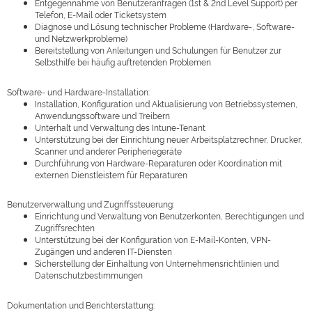
Entgegennahme von Benutzeranfragen (1st & 2nd Level Support) per
Telefon, E-Mail oder Ticketsystem
Diagnose und Lösung technischer Probleme (Hardware-, Software-
und Netzwerkprobleme)
Bereitstellung von Anleitungen und Schulungen für Benutzer zur
Selbsthilfe bei häufig auftretenden Problemen
Software- und Hardware-Installation:
Installation, Konfiguration und Aktualisierung von Betriebssystemen,
Anwendungssoftware und Treibern
Unterhalt und Verwaltung des Intune-Tenant
Unterstützung bei der Einrichtung neuer Arbeitsplatzrechner, Drucker,
Scanner und anderer Peripheriegeräte
Durchführung von Hardware-Reparaturen oder Koordination mit
externen Dienstleistern für Reparaturen
Benutzerverwaltung und Zugriffssteuerung:
Einrichtung und Verwaltung von Benutzerkonten, Berechtigungen und
Zugriffsrechten
Unterstützung bei der Konfiguration von E-Mail-Konten, VPN-
Zugängen und anderen IT-Diensten
Sicherstellung der Einhaltung von Unternehmensrichtlinien und
Datenschutzbestimmungen
Dokumentation und Berichterstattung: