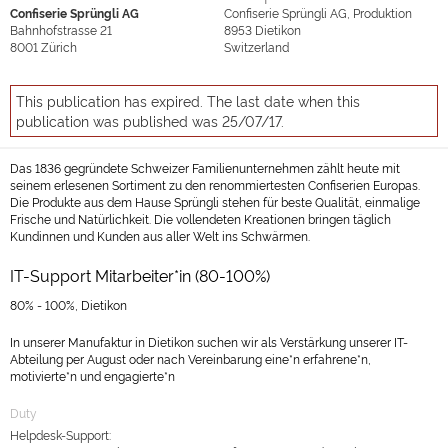
Confiserie Sprüngli AG
Confiserie Sprüngli AG, Produktion
Bahnhofstrasse 21
8953
Dietikon
8001
Zürich
Switzerland
This publication has expired. The last date when this
publication was published was 25/07/17.
Das 1836 gegründete Schweizer Familienunternehmen zählt heute mit
seinem erlesenen Sortiment zu den renommiertesten Confiserien Europas.
Die Produkte aus dem Hause Sprüngli stehen für beste Qualität, einmalige
Frische und Natürlichkeit. Die vollendeten Kreationen bringen täglich
Kundinnen und Kunden aus aller Welt ins Schwärmen.
IT-Support Mitarbeiter*in (80-100%)
80% - 100%, Dietikon
In unserer Manufaktur in Dietikon suchen wir als Verstärkung unserer IT-
Abteilung per August oder nach Vereinbarung eine*n erfahrene*n,
motivierte*n und engagierte*n
Duty
Helpdesk-Support: