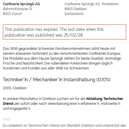
Confiserie Sprüngli AG
Confiserie Sprüngli AG, Produktion
Bahnhofstrasse 21
8953
Dietikon
8001
Zürich
Switzerland
This publication has expired. The last date when this
publication was published was 25/02/28.
Das 1836 gegründete Schweizer Familienunternehmen zählt heute mit
seinem erlesenen Sortiment zu den renommiertesten Confiserien Europas.
Die Produkte aus dem Hause Sprüngli stehen für beste Qualität, einmalige
Frische und Natürlichkeit. Die vollendeten Kreationen bringen täglich
Kundinnen und Kunden aus aller Welt ins Schwärmen.
Techniker*in / Mechaniker*in Instandhaltung (100%)
100%, Dietikon
In unserer Manufaktur in Dietikon suchen wir für die
Abteilung Technischer
Dienst
per sofort oder nach Vereinbarung eine*n erfahrene*n, motivierte*n
und engagierte*n
Duty
Du arbeitest im Technischen Dienst am Standort Dietikon und unterstützt das