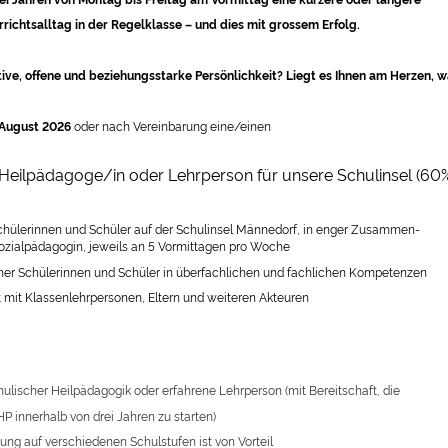
richtsalltag in der Regelklasse – und dies mit grossem Erfolg.
itive, offene und beziehungsstarke Persönlichkeit? Liegt es Ihnen am Herzen,
w
 August 2026
oder nach Vereinbarung eine/einen
Heilpädagoge/in oder Lehrperson für unsere Schulinsel (60
Schülerinnen und Schüler auf der Schulinsel Männedorf, in enger Zusammen-
Sozialpädagogin, jeweils an 5 Vormittagen pro Woche
elner Schülerinnen und Schüler in überfachlichen und fachlichen Kompetenzen
mit Klassenlehrpersonen, Eltern und weiteren Akteuren
hulischer Heilpädagogik oder erfahrene Lehrperson (mit Bereitschaft, die
P innerhalb von drei Jahren zu starten)
rung auf verschiedenen Schulstufen ist von Vorteil