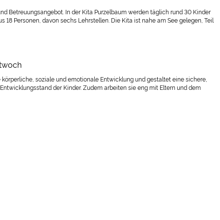
und Betreuungsangebot. In der Kita Purzelbaum werden täglich rund 30 Kinder
us 18 Personen, davon sechs Lehrstellen. Die Kita ist nahe am See gelegen, Teil
ttwoch
 körperliche, soziale und emotionale Entwicklung und gestaltet eine sichere,
 Entwicklungsstand der Kinder. Zudem arbeiten sie eng mit Eltern und dem