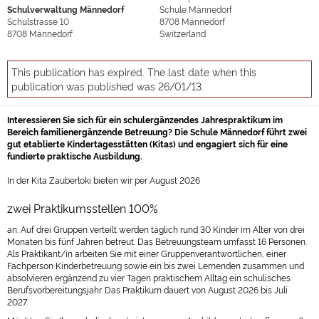
Schulverwaltung Männedorf
Schule Männedorf
Schulstrasse 10
8708
Männedorf
8708
Männedorf
Switzerland
This publication has expired. The last date when this
publication was published was 26/01/13.
Interessieren Sie sich für ein schulergänzendes Jahrespraktikum im
Bereich familienergänzende Betreuung? Die Schule Männedorf führt zwei
gut etablierte Kindertagesstätten (Kitas) und engagiert sich für eine
fundierte praktische Ausbildung.
In der Kita Zauberloki bieten wir per August 2026
zwei Praktikumsstellen 100%
an. Auf drei Gruppen verteilt werden täglich rund 30 Kinder im Alter von drei
Monaten bis fünf Jahren betreut. Das Betreuungsteam umfasst 16 Personen.
Als Praktikant/in arbeiten Sie mit einer Gruppenverantwortlichen, einer
Fachperson Kinderbetreuung sowie ein bis zwei Lernenden zusammen und
absolvieren ergänzend zu vier Tagen praktischem Alltag ein schulisches
Berufsvorbereitungsjahr. Das Praktikum dauert von August 2026 bis Juli
2027.