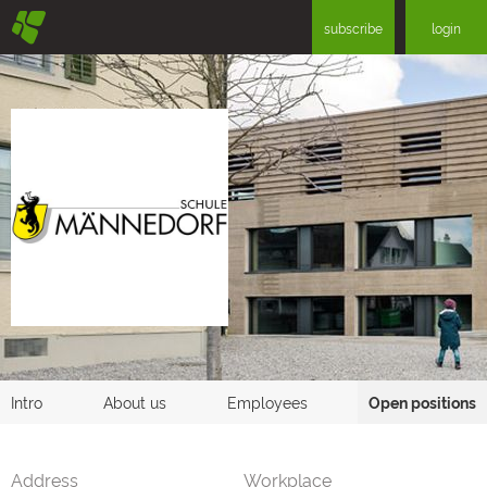
§
subscribe
login
Intro
About us
Employees
Open positions
Address
Workplace