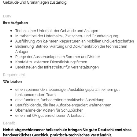
Gebäude und Grünanlagen zuständig.
Duty
Ihre Aufgaben
Technischer Unterhalt der Gebäude und Anlagen
Mitarbeit bei der Unterhalts-, Zwischen- und Grundreinigung
Ausführung von kleineren Reparaturen an Mobilien und Gerätschaften
Bedienung, Betrieb, Wartung und Dokumentation der technischen
Anlagen
Pflege der Aussenanlagen im Sommer und Winter
Kontakt zu externen Dienstleistungsfirmen
Bereitstellen der Infrastruktur für Veranstaltungen
Requirement
Wir bieten
einen
spannenden
, lebendigen Ausbildungsplatz
in einem gut
funktionierendem Team
eine fundierte, fachorientierte praktische Ausbildung
Berufsbildende, die ihre Aufgabe engagiert wahrnehmen
Übernahme der Kosten für Schulbücher
einen mit ÖV gut erreichbaren Arbeitsort
Benefit
Nebst abgeschlossener Volksschule bringen Sie gute Deutschkenntnisse,
handwerkliches Geschick, praktisch-technisches Verständnis,