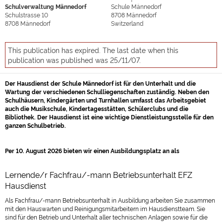
Schulverwaltung Männedorf
Schule Männedorf
Schulstrasse 10
8708
Männedorf
8708
Männedorf
Switzerland
This publication has expired. The last date when this
publication was published was 25/11/07.
Der Hausdienst der Schule Männedorf ist für den Unterhalt und die
Wartung der verschiedenen Schulliegenschaften zuständig. Neben den
Schulhäusern, Kindergärten und Turnhallen umfasst das Arbeitsgebiet
auch die Musikschule, Kindertagesstätten, Schülerclubs und die
Bibliothek. Der Hausdienst ist eine wichtige Dienstleistungsstelle für den
ganzen Schulbetrieb.
Per 10. August 2026 bieten wir einen Ausbildungsplatz an als
Lernende/r Fachfrau/-mann Betriebsunterhalt EFZ
Hausdienst
Als Fachfrau/-mann Betriebsunterhalt in Ausbildung arbeiten Sie zusammen
mit den Hauswarten und Reinigungsmitarbeitern im Hausdienstteam. Sie
sind für den Betrieb und Unterhalt aller technischen Anlagen sowie für die