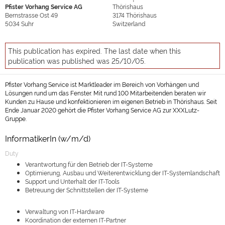
Pfister Vorhang Service AG
Thörishaus
Bernstrasse Ost 49
3174
Thörishaus
5034
Suhr
Switzerland
This publication has expired. The last date when this
publication was published was 25/10/05.
Pfister Vorhang Service ist Marktleader im Bereich von Vorhängen und
Lösungen rund um das Fenster. Mit rund 100 Mitarbeitenden beraten wir
Kunden zu Hause und konfektionieren im eigenen Betrieb in Thörishaus. Seit
Ende Januar 2020 gehört die Pfister Vorhang Service AG zur XXXLutz-
Gruppe.
InformatikerIn (w/m/d)
Duty
Verantwortung für den Betrieb der IT-Systeme
Optimierung, Ausbau und Weiterentwicklung der IT-Systemlandschaft
Support und Unterhalt der IT-Tools
Betreuung der Schnittstellen der IT-Systeme
Verwaltung von IT-Hardware
Koordination der externen IT-Partner