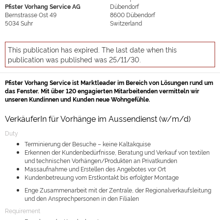
Pfister Vorhang Service AG
Dübendorf
Bernstrasse Ost 49
8600
Dübendorf
5034
Suhr
Switzerland
This publication has expired. The last date when this
publication was published was 25/11/30.
Pfister Vorhang Service ist Marktleader im Bereich von Lösungen rund um
das Fenster. Mit über 120 engagierten Mitarbeitenden vermitteln wir
unseren Kundinnen und Kunden neue Wohngefühle.
VerkäuferIn für Vorhänge im Aussendienst (w/m/d)
Duty
Terminierung der Besuche – keine Kaltakquise
Erkennen der Kundenbedürfnisse, Beratung und Verkauf von textilen
und technischen Vorhängen/Produkten an Privatkunden
Massaufnahme und Erstellen des Angebotes vor Ort
Kundenbetreuung vom Erstkontakt bis erfolgter Montage
Enge Zusammenarbeit mit der Zentrale, der Regionalverkaufsleitung
und den Ansprechpersonen in den Filialen
Requirement