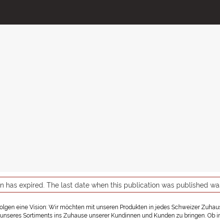
on has expired. The last date when this publication was published w
rfolgen eine Vision: Wir möchten mit unseren Produkten in jedes Schweizer Zuhause
nseres Sortiments ins Zuhause unserer Kundinnen und Kunden zu bringen. Ob in ein