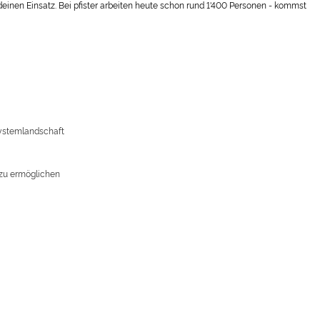
einen Einsatz. Bei pfister arbeiten heute schon rund 1'400 Personen - kommst
Systemlandschaft
 zu ermöglichen