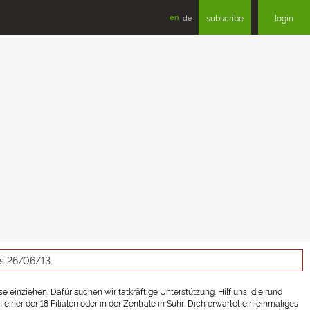
en
de
subscribe
login
as 26/06/13.
 einziehen. Dafür suchen wir tatkräftige Unterstützung. Hilf uns, die rund
er der 18 Filialen oder in der Zentrale in Suhr: Dich erwartet ein einmaliges