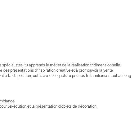
 spécialistes, tu apprends le métier de la réalisation tridimensionnelle
iser des présentations d'inspiration créative et à promouvoir la vente
t à ta disposition, outils avec lesquels tu pourras te familiariser tout au long
'ambiance
our l'exécution et la présentation d'objets de décoration.