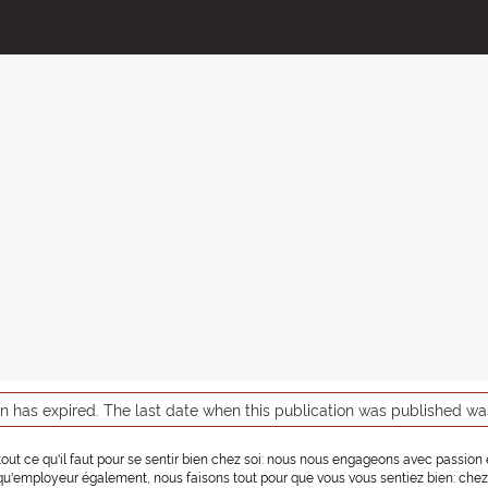
on has expired. The last date when this publication was published w
 a tout ce qu'il faut pour se sentir bien chez soi: nous nous engageons avec passio
t qu'employeur également, nous faisons tout pour que vous vous sentiez bien: chez 