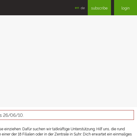
en
de
subscribe
login
as 26/06/10.
 einziehen. Dafür suchen wir tatkräftige Unterstützung. Hilf uns, die rund
er der 18 Filialen oder in der Zentrale in Suhr: Dich erwartet ein einmaliges