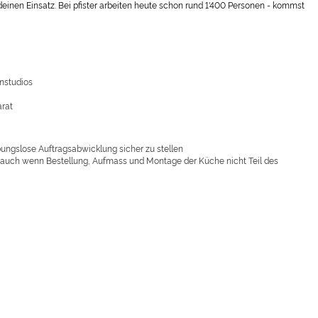
einen Einsatz. Bei pfister arbeiten heute schon rund 1'400 Personen - kommst
nstudios
arat
bungslose Auftragsabwicklung sicher zu stellen
, auch wenn Bestellung, Aufmass und Montage der Küche nicht Teil des