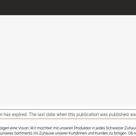
on has expired. The last date when this publication was published w
rfolgen eine Vision: Wir möchten mit unseren Produkten in jedes Schweizer Zuhause
nseres Sortiments ins Zuhause unserer Kundinnen und Kunden zu bringen. Ob in ein