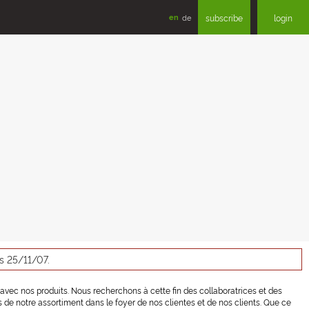
en
de
subscribe
login
s 25/11/07.
 avec nos produits. Nous recherchons à cette fin des collaboratrices et des
 de notre assortiment dans le foyer de nos clientes et de nos clients. Que ce