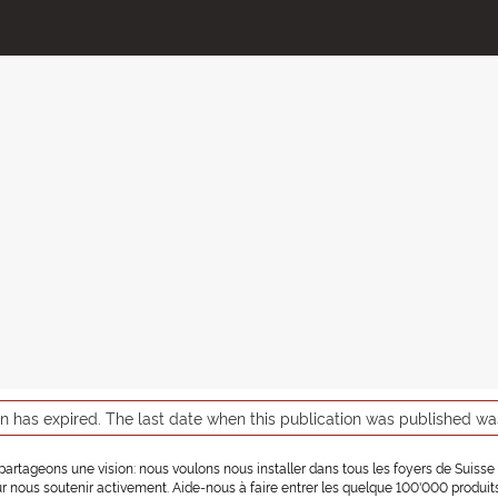
on has expired. The last date when this publication was published wa
 partageons une vision: nous voulons nous installer dans tous les foyers de Suisse
r nous soutenir activement. Aide-nous à faire entrer les quelque 100'000 produits