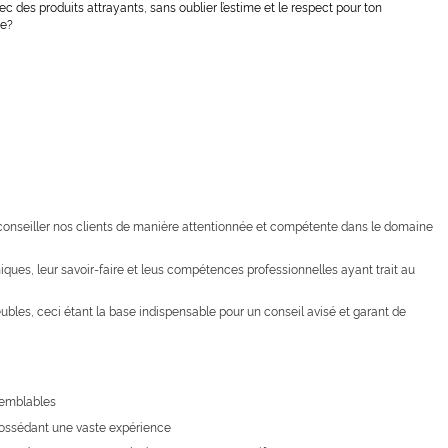
ec des produits attrayants, sans oublier l’estime et le respect pour ton
re?
conseiller nos clients de manière attentionnée et compétente dans le domaine
iques, leur savoir-faire et leus compétences professionnelles ayant trait au
bles, ceci étant la base indispensable pour un conseil avisé et garant de
semblables
 possédant une vaste expérience