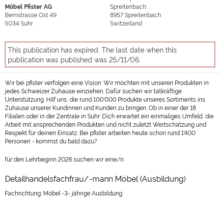
Möbel Pfister AG
Spreitenbach
Bernstrasse Ost 49
8957
Spreitenbach
5034
Suhr
Switzerland
This publication has expired. The last date when this
publication was published was 25/11/06.
Wir bei pfister verfolgen eine Vision: Wir möchten mit unseren Produkten in
jedes Schweizer Zuhause einziehen. Dafür suchen wir tatkräftige
Unterstützung. Hilf uns, die rund 100'000 Produkte unseres Sortiments ins
Zuhause unserer Kundinnen und Kunden zu bringen. Ob in einer der 18
Filialen oder in der Zentrale in Suhr: Dich erwartet ein einmaliges Umfeld, die
Arbeit mit ansprechenden Produkten und nicht zuletzt Wertschätzung und
Respekt für deinen Einsatz. Bei pfister arbeiten heute schon rund 1'400
Personen - kommst du bald dazu?
für den Lehrbeginn 2026 suchen wir eine/n
Detailhandelsfachfrau/-mann Möbel (Ausbildung)
Fachrichtung: Möbel -3- jährige Ausbildung