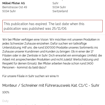
Möbel Pfister AG
Suhr
Bernstrasse Ost 49
5034
Suhr
5034
Suhr
Switzerland
This publication has expired. The last date when this
publication was published was 25/11/06.
Wir bei Pfister verfolgen eine Vision: Wir möchten mit unseren Produkten in
jedes Schweizer Zuhause einziehen. Dafür suchen wir tatkräftige
Unterstützung. Hilf uns, die rund 100'000 Produkte unseres Sortiments ins
Zuhause unserer Kundinnen und Kunden zu bringen. Ob in einer der 17
Filialen oder in der Zentrale in Suhr: Dich erwartet ein einmaliges Umfeld, die
Arbeit mit ansprechenden Produkten und nicht zuletzt Wertschätzung und
Respekt für deinen Einsatz. Bei Pfister arbeiten heute schon rund 1'400
Personen - kommst du bald dazu?
Für unsere Filiale in Suhr suchen wir eine/n
Monteur / Schreiner mit Führerausweis Kat. C1/C - Suhr
100%
Duty