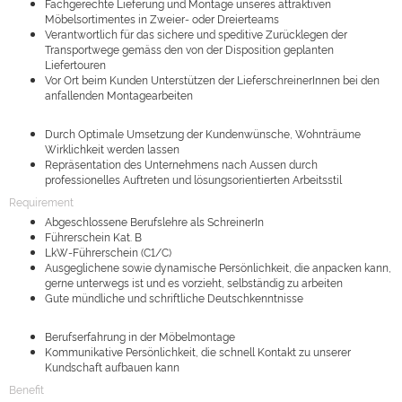
Fachgerechte Lieferung und Montage unseres attraktiven
Möbelsortimentes in Zweier- oder Dreierteams
Verantwortlich für das sichere und speditive Zurücklegen der
Transportwege gemäss den von der Disposition geplanten
Liefertouren
Vor Ort beim Kunden Unterstützen der LieferschreinerInnen bei den
anfallenden Montagearbeiten
Durch Optimale Umsetzung der Kundenwünsche, Wohnträume
Wirklichkeit werden lassen
Repräsentation des Unternehmens nach Aussen durch
professionelles Auftreten und lösungsorientierten Arbeitsstil
Requirement
Abgeschlossene Berufslehre als SchreinerIn
Führerschein Kat. B
LkW-Führerschein (C1/C)
Ausgeglichene sowie dynamische Persönlichkeit, die anpacken kann,
gerne unterwegs ist und es vorzieht, selbständig zu arbeiten
Gute mündliche und schriftliche Deutschkenntnisse
Berufserfahrung in der Möbelmontage
Kommunikative Persönlichkeit, die schnell Kontakt zu unserer
Kundschaft aufbauen kann
Benefit