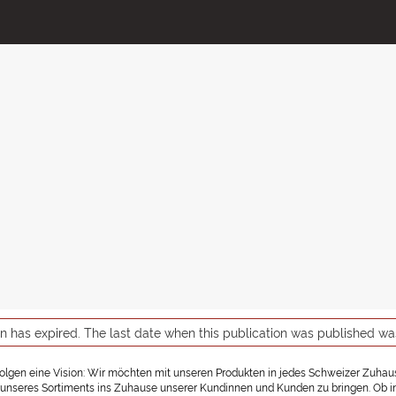
on has expired. The last date when this publication was published w
rfolgen eine Vision: Wir möchten mit unseren Produkten in jedes Schweizer Zuhause
nseres Sortiments ins Zuhause unserer Kundinnen und Kunden zu bringen. Ob in ein