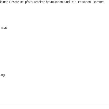
einen Einsatz. Bei pfister arbeiten heute schon rund 1'400 Personen - kommst
Textil
tung