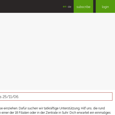
en
de
subscribe
login
as 25/11/06.
 einziehen. Dafür suchen wir tatkräftige Unterstützung. Hilf uns, die rund
er der 18 Filialen oder in der Zentrale in Suhr: Dich erwartet ein einmaliges