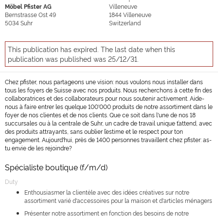
Möbel Pfister AG
Villeneuve
Bernstrasse Ost 49
1844
Villeneuve
5034
Suhr
Switzerland
This publication has expired. The last date when this
publication was published was 25/12/31.
Chez pfister, nous partageons une vision: nous voulons nous installer dans
tous les foyers de Suisse avec nos produits. Nous recherchons à cette fin des
collaboratrices et des collaborateurs pour nous soutenir activement. Aide-
nous à faire entrer les quelque 100'000 produits de notre assortiment dans le
foyer de nos clientes et de nos clients. Que ce soit dans l'une de nos 18
succursales ou à la centrale de Suhr, un cadre de travail unique t’attend, avec
des produits attrayants, sans oublier l’estime et le respect pour ton
engagement. Aujourd'hui, près de 1400 personnes travaillent chez pfister: as-
tu envie de les rejoindre?
Spécialiste boutique (f/m/d)
Duty
Enthousiasmer la clientèle avec des idées créatives sur notre
assortiment varié d'accessoires pour la maison et d'articles ménagers
Présenter notre assortiment en fonction des besoins de notre