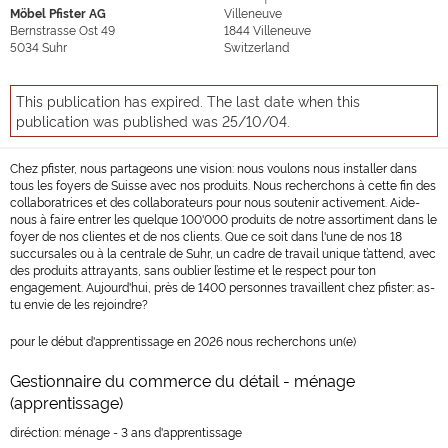
Möbel Pfister AG
Villeneuve
Bernstrasse Ost 49
1844
Villeneuve
5034
Suhr
Switzerland
This publication has expired. The last date when this
publication was published was 25/10/04.
Chez pfister, nous partageons une vision: nous voulons nous installer dans
tous les foyers de Suisse avec nos produits. Nous recherchons à cette fin des
collaboratrices et des collaborateurs pour nous soutenir activement. Aide-
nous à faire entrer les quelque 100'000 produits de notre assortiment dans le
foyer de nos clientes et de nos clients. Que ce soit dans l'une de nos 18
succursales ou à la centrale de Suhr, un cadre de travail unique t’attend, avec
des produits attrayants, sans oublier l’estime et le respect pour ton
engagement. Aujourd'hui, près de 1400 personnes travaillent chez pfister: as-
tu envie de les rejoindre?
pour le début d'apprentissage en 2026 nous recherchons un(e)
Gestionnaire du commerce du détail - ménage
(apprentissage)
diréction: ménage - 3 ans d'apprentissage