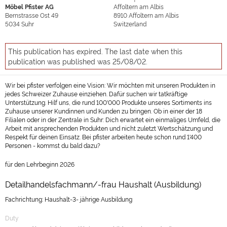
Möbel Pfister AG
Affoltern am Albis
Bernstrasse Ost 49
8910
Affoltern am Albis
5034
Suhr
Switzerland
This publication has expired. The last date when this
publication was published was 25/08/02.
Wir bei pfister verfolgen eine Vision: Wir möchten mit unseren Produkten in
jedes Schweizer Zuhause einziehen. Dafür suchen wir tatkräftige
Unterstützung. Hilf uns, die rund 100'000 Produkte unseres Sortiments ins
Zuhause unserer Kundinnen und Kunden zu bringen. Ob in einer der 18
Filialen oder in der Zentrale in Suhr: Dich erwartet ein einmaliges Umfeld, die
Arbeit mit ansprechenden Produkten und nicht zuletzt Wertschätzung und
Respekt für deinen Einsatz. Bei pfister arbeiten heute schon rund 1'400
Personen - kommst du bald dazu?
für den Lehrbeginn 2026
Detailhandelsfachmann/-frau Haushalt (Ausbildung)
Fachrichtung: Haushalt-3- jährige Ausbildung
Duty