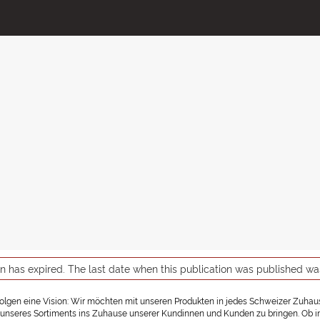
on has expired. The last date when this publication was published w
rfolgen eine Vision: Wir möchten mit unseren Produkten in jedes Schweizer Zuhause
nseres Sortiments ins Zuhause unserer Kundinnen und Kunden zu bringen. Ob in ein