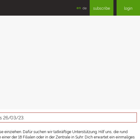
en
de
subscribe
login
as 26/03/23.
 einziehen. Dafür suchen wir tatkräftige Unterstützung. Hilf uns, die rund
er der 18 Filialen oder in der Zentrale in Suhr: Dich erwartet ein einmaliges