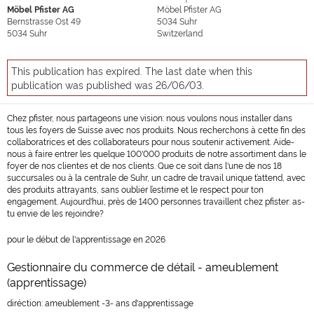
Möbel Pfister AG
Möbel Pfister AG
Bernstrasse Ost 49
5034
Suhr
5034
Suhr
Switzerland
This publication has expired. The last date when this
publication was published was 26/06/03.
Chez pfister, nous partageons une vision: nous voulons nous installer dans
tous les foyers de Suisse avec nos produits. Nous recherchons à cette fin des
collaboratrices et des collaborateurs pour nous soutenir activement. Aide-
nous à faire entrer les quelque 100'000 produits de notre assortiment dans le
foyer de nos clientes et de nos clients. Que ce soit dans l'une de nos 18
succursales ou à la centrale de Suhr, un cadre de travail unique t’attend, avec
des produits attrayants, sans oublier l’estime et le respect pour ton
engagement. Aujourd'hui, près de 1400 personnes travaillent chez pfister: as-
tu envie de les rejoindre?
pour le début de l'apprentissage en 2026
Gestionnaire du commerce de détail - ameublement
(apprentissage)
diréction: ameublement -3- ans d'apprentissage