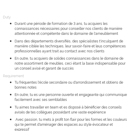
Duty
Durant une période de formation de 3 ans, tu acquiers les
connaissances nécessaires pour conseiller nos clients de manière
attentionnée et compétente dans le domaine de l'ameublement
Dans des départements diversifiés, des spécialistes t'inculquent de
manière ciblée les techniques, leur savoir-faire et leus compétences
professionnelles ayant trait au contact avec nos clients
En outre, tu acquiers de solides connaissances dans le domaine de
notre assortiment de meubles, ceci étant la base indispensable pour
un conseil avisé et garant de succès
Requirement
Tu fréquentes l'école secondaire ou d'arrondissement et obtiens de
bonnes notes
En outre, tu es une personne ouverte et engageante qui communique
facilement avec ses semblables
Tu aimes travailler en team et es disposé à bénéficier des conseils
avisés de tes collègues possédant une vaste expérience
Avec passion, tu mets à profit ton flair pour les formes et les couleurs
qui te permet d'aménager des espaces au style évocateur et
expressif