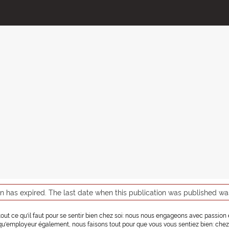
on has expired. The last date when this publication was published w
 a tout ce qu'il faut pour se sentir bien chez soi: nous nous engageons avec passio
t qu'employeur également, nous faisons tout pour que vous vous sentiez bien: chez 