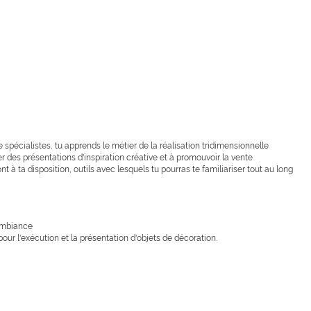
 spécialistes, tu apprends le métier de la réalisation tridimensionnelle
iser des présentations d'inspiration créative et à promouvoir la vente
t à ta disposition, outils avec lesquels tu pourras te familiariser tout au long
'ambiance
our l'exécution et la présentation d'objets de décoration.