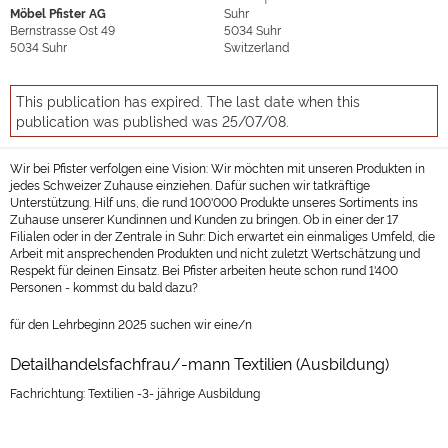
Möbel Pfister AG
Suhr
Bernstrasse Ost 49
5034
Suhr
5034
Suhr
Switzerland
This publication has expired. The last date when this
publication was published was 25/07/08.
Wir bei Pfister verfolgen eine Vision: Wir möchten mit unseren Produkten in
jedes Schweizer Zuhause einziehen. Dafür suchen wir tatkräftige
Unterstützung. Hilf uns, die rund 100'000 Produkte unseres Sortiments ins
Zuhause unserer Kundinnen und Kunden zu bringen. Ob in einer der 17
Filialen oder in der Zentrale in Suhr: Dich erwartet ein einmaliges Umfeld, die
Arbeit mit ansprechenden Produkten und nicht zuletzt Wertschätzung und
Respekt für deinen Einsatz. Bei Pfister arbeiten heute schon rund 1'400
Personen - kommst du bald dazu?
für den Lehrbeginn 2025 suchen wir eine/n
Detailhandelsfachfrau/-mann Textilien (Ausbildung)
Fachrichtung: Textilien -3- jährige Ausbildung