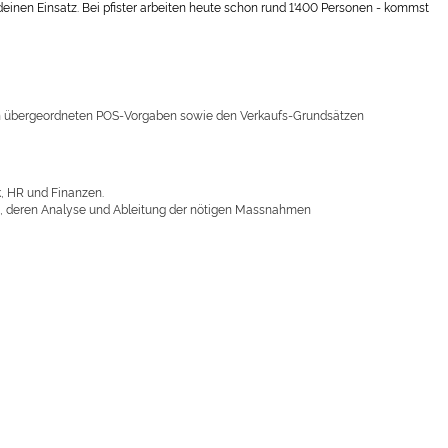
einen Einsatz. Bei pfister arbeiten heute schon rund 1'400 Personen - kommst
 den übergeordneten POS-Vorgaben sowie den Verkaufs-Grundsätzen
k, HR und Finanzen.
c.), deren Analyse und Ableitung der nötigen Massnahmen