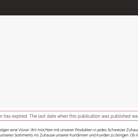
on has expired. The last date when this publication was published w
rfolgen eine Vision: Wir möchten mit unseren Produkten in jedes Schweizer Zuhause
nseres Sortiments ins Zuhause unserer Kundinnen und Kunden zu bringen. Ob in ein