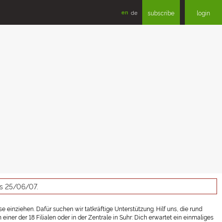
en
de
subscribe
login
as 25/06/07.
 einziehen. Dafür suchen wir tatkräftige Unterstützung. Hilf uns, die rund
er der 18 Filialen oder in der Zentrale in Suhr: Dich erwartet ein einmaliges