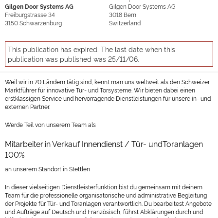
Gilgen Door Systems AG
Gilgen Door Systems AG
Freiburgstrasse 34
3018
Bern
3150
Schwarzenburg
Switzerland
This publication has expired. The last date when this
publication was published was 25/11/06.
Weil wir in 70 Ländern tätig sind, kennt man uns weltweit als den Schweizer
Marktführer für innovative Tür- und Torsysteme. Wir bieten dabei einen
erstklassigen Service und hervorragende Dienstleistungen für unsere in- und
externen Partner.
Werde Teil von unserem Team als
Mitarbeiter:in Verkauf Innendienst / Tür- undToranlagen
100%
an unserem Standort in Stettlen
In dieser vielseitigen Dienstleisterfunktion bist du gemeinsam mit deinem
Team für die professionelle organisatorische und administrative Begleitung
der Projekte für Tür- und Toranlagen verantwortlich. Du bearbeitest Angebote
und Aufträge auf Deutsch und Französisch, führst Abklärungen durch und