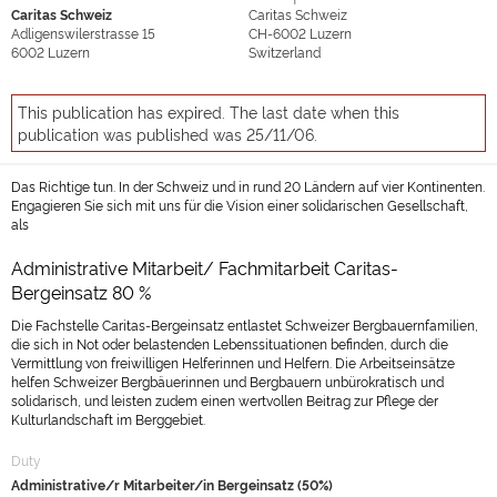
Caritas Schweiz
Caritas Schweiz
Adligenswilerstrasse 15
CH-6002
Luzern
6002
Luzern
Switzerland
This publication has expired. The last date when this
publication was published was 25/11/06.
Das Richtige tun. In der Schweiz und in rund 20 Ländern auf vier Kontinenten.
Engagieren Sie sich mit uns für die Vision einer solidarischen Gesellschaft,
als
Administrative Mitarbeit/ Fachmitarbeit Caritas-
Bergeinsatz 80 %
Die Fachstelle Caritas-Bergeinsatz entlastet Schweizer Bergbauernfamilien,
die sich in Not oder belastenden Lebenssituationen befinden, durch die
Vermittlung von freiwilligen Helferinnen und Helfern. Die Arbeitseinsätze
helfen Schweizer Bergbäuerinnen und Bergbauern unbürokratisch und
solidarisch, und leisten zudem einen wertvollen Beitrag zur Pflege der
Kulturlandschaft im Berggebiet.
Duty
Administrative/r Mitarbeiter/in Bergeinsatz (50%)