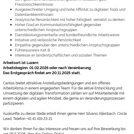
Französischkenntnisse
Ausgezeichneter Umgang und hohe Affinität zu digitalen Tools und
Datenbankkenntnissen
Analytische Persönlichkeit mit hoher Fähigkeit, vernetzt zu denken
Hoher Grad an Kommunikationsfähigkeit gegenüber
unterschiedlichen Anspruchsgruppen
Dienstleistungsorientierte und kundenfreundliche Arbeitsweise
Initiative und verlässliche Persönlichkeit
Empathie gegenüber den unterschiedlichen Anspruchsgruppen
Führerausweis Kat. B
Interesse an landwirtschaftlichen und sozialen Themen
Arbeitsort ist Luzern
Arbeitsbeginn: 01.02.2026 oder nach Vereinbarung
Das Erstgespräch findet am 20.11.2025 statt.
Caritas bietet attraktive Anstellungsbedingungen und ein offenes
Arbeitsklima in einem engagierten Team. Für die aktive Entwicklung und
Umsetzung der digitalen Transformation zählen wir auf Mitarbeitende mit
einem digitalen und agilen Mindset, die gerne an Veränderungsprozessen
partizipieren.
Auskünfte zu dieser Stelle erteilt Ihnen gerne Herr Silvano Allenbach, Circle
Lead, Telefon +41 41 419 23 21.
Wir danken Ihnen für das Interesse und freuen uns auf Ihre Bewerbung bis
am 18.11.2025 über das Online-Portal.