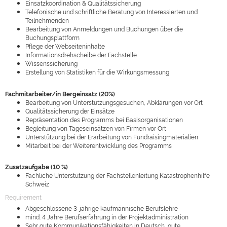
Einsatzkoordination & Qualitätssicherung
Telefonische und schriftliche Beratung von Interessierten und
Teilnehmenden
Bearbeitung von Anmeldungen und Buchungen über die
Buchungsplattform
Pflege der Webseiteninhalte
Informationsdrehscheibe der Fachstelle
Wissenssicherung
Erstellung von Statistiken für die Wirkungsmessung
Fachmitarbeiter/in Bergeinsatz (20%)
Bearbeitung von Unterstützungsgesuchen, Abklärungen vor Ort
Qualitätssicherung der Einsätze
Repräsentation des Programms bei Basisorganisationen
Begleitung von Tageseinsätzen von Firmen vor Ort
Unterstützung bei der Erarbeitung von Fundraisingmaterialien
Mitarbeit bei der Weiterentwicklung des Programms
Zusatzaufgabe (10 %)
Fachliche Unterstützung der Fachstellenleitung Katastrophenhilfe
Schweiz
Requirement
Abgeschlossene 3-jährige kaufmännische Berufslehre
mind. 4 Jahre Berufserfahrung in der Projektadministration
Sehr gute Kommunikationsfähigkeiten in Deutsch, gute