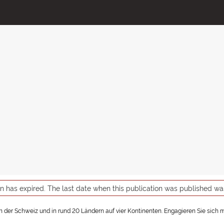
on has expired. The last date when this publication was published w
In der Schweiz und in rund 20 Ländern auf vier Kontinenten. Engagieren Sie sich mi