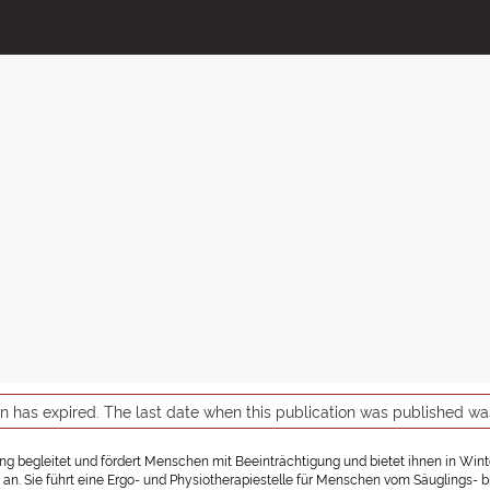
on has expired. The last date when this publication was published w
tung begleitet und fördert Menschen mit Beeinträchtigung und bietet ihnen in Wi
an. Sie führt eine Ergo- und Physiotherapiestelle für Menschen vom Säuglings- b