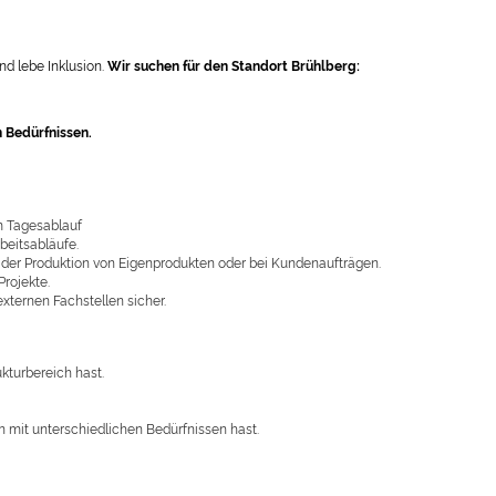
nd lebe Inklusion.
Wir suchen für den Standort Brühlberg:
 Bedürfnissen.
im Tagesablauf
beitsabläufe.
 der Produktion von Eigenprodukten oder bei Kundenaufträgen.
rojekte.
xternen Fachstellen sicher.
turbereich hast.
 mit unterschiedlichen Bedürfnissen hast.