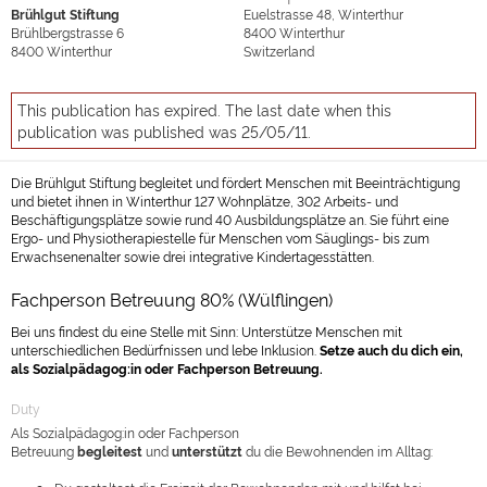
Brühlgut Stiftung
Euelstrasse 48, Winterthur
Brühlbergstrasse 6
8400
Winterthur
8400
Winterthur
Switzerland
This publication has expired. The last date when this
publication was published was 25/05/11.
Die Brühlgut Stiftung begleitet und fördert Menschen mit Beeinträchtigung
und bietet ihnen in Winterthur 127 Wohnplätze, 302 Arbeits- und
Beschäftigungsplätze sowie rund 40 Ausbildungsplätze an. Sie führt eine
Ergo- und Physiotherapiestelle für Menschen vom Säuglings- bis zum
Erwachsenenalter sowie drei integrative Kindertagesstätten.
Fachperson Betreuung 80% (Wülflingen)
Bei uns findest du eine Stelle mit Sinn: Unterstütze Menschen mit
unterschiedlichen Bedürfnissen und lebe Inklusion.
Setze auch du dich ein,
als
Sozialpädagog:in oder Fachperson Betreuung.
Duty
Als Sozialpädagog:in oder Fachperson
Betreuung
begleitest
und
unterstützt
du die Bewohnenden im Alltag: