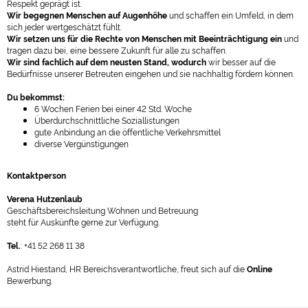
Respekt geprägt ist.
Wir begegnen Menschen auf Augenhöhe
und schaffen ein Umfeld, in dem
sich jeder wertgeschätzt fühlt.
Wir setzen uns für die Rechte von Menschen mit Beeinträchtigung ein
und
tragen dazu bei, eine bessere Zukunft für alle zu schaffen.
Wir sind fachlich auf dem neusten Stand, wodurch
wir besser auf die
Bedürfnisse unserer Betreuten eingehen und sie nachhaltig fördern können.
Du bekommst:
6 Wochen Ferien bei einer 42 Std. Woche
Überdurchschnittliche Soziallistungen
gute Anbindung an die öffentliche Verkehrsmittel
diverse Vergünstigungen
Kontaktperson
Verena Hutzenlaub
Geschäftsbereichsleitung Wohnen und Betreuung
steht für Auskünfte gerne zur Verfügung.
Tel.
: +41 52 268 11 38
Astrid Hiestand, HR Bereichsverantwortliche, freut sich auf die
Online
Bewerbung.