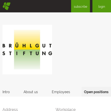
§
subscribe
login
Intro
About us
Employees
Open positions
Address
Workplace