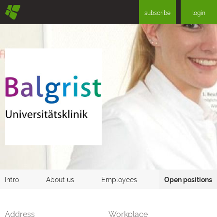
§
subscribe
login
Intro
About us
Employees
Open positions
Address
Workplace