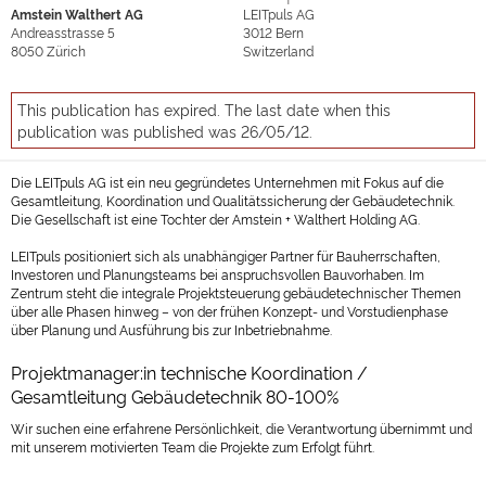
Amstein Walthert AG
LEITpuls AG
Andreasstrasse 5
3012
Bern
8050
Zürich
Switzerland
This publication has expired. The last date when this
publication was published was 26/05/12.
Die LEITpuls AG ist ein neu gegründetes Unternehmen mit Fokus auf die
Gesamtleitung, Koordination und Qualitätssicherung der Gebäudetechnik.
Die Gesellschaft ist eine Tochter der Amstein + Walthert Holding AG.
LEITpuls positioniert sich als unabhängiger Partner für Bauherrschaften,
Investoren und Planungsteams bei anspruchsvollen Bauvorhaben. Im
Zentrum steht die integrale Projektsteuerung gebäudetechnischer Themen
über alle Phasen hinweg – von der frühen Konzept- und Vorstudienphase
über Planung und Ausführung bis zur Inbetriebnahme.
Projektmanager:in technische Koordination /
Gesamtleitung Gebäudetechnik 80-100%
Wir suchen eine erfahrene Persönlichkeit, die Verantwortung übernimmt und
mit unserem motivierten Team die Projekte zum Erfolgt führt.