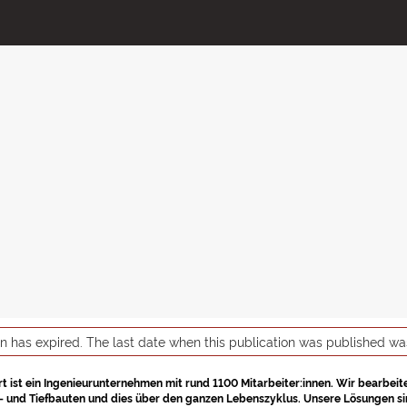
on has expired. The last date when this publication was published w
t ist ein Ingenieurunternehmen mit rund 1100 Mitarbeiter:innen. Wir bearbeit
 und Tiefbauten und dies über den ganzen Lebenszyklus. Unsere Lösungen sin