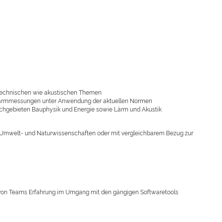
mtechnischen wie akustischen Themen
 Lärmmessungen unter Anwendung der aktuellen Normen
achgebieten Bauphysik und Energie sowie Lärm und Akustik
Umwelt- und Naturwissenschaften oder mit vergleichbarem Bezug zur
lb von Teams Erfahrung im Umgang mit den gängigen Softwaretools