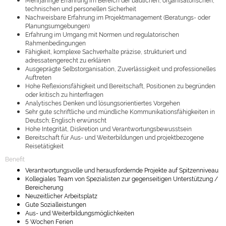
technischen und personellen Sicherheit
Nachweisbare Erfahrung im Projektmanagement (Beratungs- oder
Planungsumgebungen)
Erfahrung im Umgang mit Normen und regulatorischen
Rahmenbedingungen
Fähigkeit, komplexe Sachverhalte präzise, strukturiert und
adressatengerecht zu erklären
Ausgeprägte Selbstorganisation, Zuverlässigkeit und professionelles
Auftreten
Hohe Reflexionsfähigkeit und Bereitschaft, Positionen zu begründen
oder kritisch zu hinterfragen
Analytisches Denken und lösungsorientiertes Vorgehen
Sehr gute schriftliche und mündliche Kommunikationsfähigkeiten in
Deutsch; Englisch erwünscht
Hohe Integrität, Diskretion und Verantwortungsbewusstsein
Bereitschaft für Aus- und Weiterbildungen und projektbezogene
Reisetätigkeit
Benefit
Verantwortungsvolle und herausfordernde Projekte auf Spitzenniveau
Kollegiales Team von Spezialisten zur gegenseitigen Unterstützung /
Bereicherung
Neuzeitlicher Arbeitsplatz
Gute Sozialleistungen
Aus- und Weiterbildungsmöglichkeiten
5 Wochen Ferien