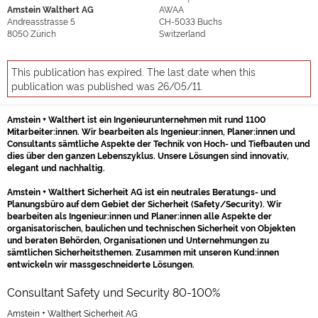
Amstein Walthert AG
AWAA
Andreasstrasse 5
CH-5033
Buchs
8050
Zürich
Switzerland
This publication has expired. The last date when this
publication was published was 26/05/11.
Amstein + Walthert ist ein Ingenieurunternehmen mit rund 1100
Mitarbeiter:innen. Wir bearbeiten als Ingenieur:innen, Planer:innen und
Consultants sämtliche Aspekte der Technik von Hoch- und Tiefbauten und
dies über den ganzen Lebenszyklus. Unsere Lösungen sind innovativ,
elegant und nachhaltig.
Amstein + Walthert Sicherheit AG ist ein neutrales Beratungs- und
Planungsbüro auf dem Gebiet der Sicherheit (Safety/Security). Wir
bearbeiten als Ingenieur:innen und Planer:innen alle Aspekte der
organisatorischen, baulichen und technischen Sicherheit von Objekten
und beraten Behörden, Organisationen und Unternehmungen zu
sämtlichen Sicherheitsthemen. Zusammen mit unseren Kund:innen
entwickeln wir massgeschneiderte Lösungen.
Consultant Safety und Security 80-100%
Amstein + Walthert Sicherheit AG