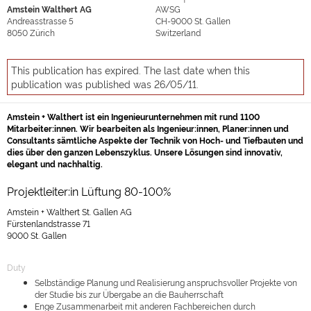
Amstein Walthert AG
AWSG
Andreasstrasse 5
CH-9000
St. Gallen
8050
Zürich
Switzerland
This publication has expired. The last date when this
publication was published was 26/05/11.
Amstein + Walthert ist ein Ingenieurunternehmen mit rund 1100
Mitarbeiter:innen. Wir bearbeiten als Ingenieur:innen, Planer:innen und
Consultants sämtliche Aspekte der Technik von Hoch- und Tiefbauten und
dies über den ganzen Lebenszyklus. Unsere Lösungen sind innovativ,
elegant und nachhaltig.
Projektleiter:in Lüftung 80-100%
Amstein + Walthert St. Gallen AG
Fürstenlandstrasse 71
9000 St. Gallen
Duty
Selbständige Planung und Realisierung anspruchsvoller Projekte von
der Studie bis zur Übergabe an die Bauherrschaft
Enge Zusammenarbeit mit anderen Fachbereichen durch