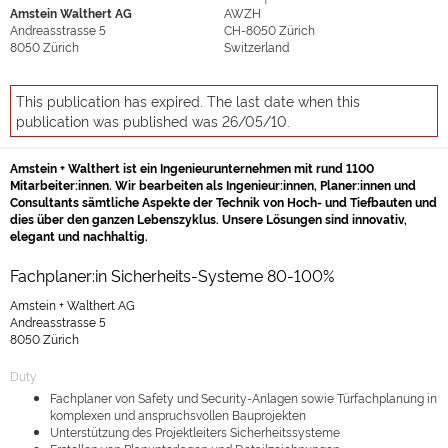
Amstein Walthert AG
AWZH
Andreasstrasse 5
CH-8050
Zürich
8050
Zürich
Switzerland
This publication has expired. The last date when this
publication was published was 26/05/10.
Amstein + Walthert ist ein Ingenieurunternehmen mit rund 1100
Mitarbeiter:innen. Wir bearbeiten als Ingenieur:innen, Planer:innen und
Consultants sämtliche Aspekte der Technik von Hoch- und Tiefbauten und
dies über den ganzen Lebenszyklus. Unsere Lösungen sind innovativ,
elegant und nachhaltig.
Fachplaner:in Sicherheits-Systeme 80-100%
Amstein + Walthert AG
Andreasstrasse 5
8050 Zürich
Duty
Fachplaner von Safety und Security-Anlagen sowie Türfachplanung in
komplexen und anspruchsvollen Bauprojekten
Unterstützung des Projektleiters Sicherheitssysteme