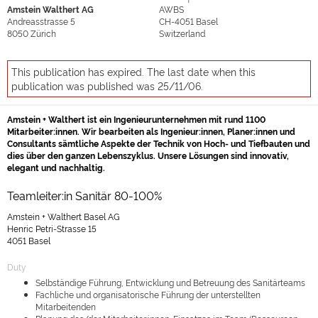
Amstein Walthert AG
AWBS
Andreasstrasse 5
CH-4051
Basel
8050
Zürich
Switzerland
This publication has expired. The last date when this
publication was published was 25/11/06.
Amstein + Walthert ist ein Ingenieurunternehmen mit rund 1100
Mitarbeiter:innen. Wir bearbeiten als Ingenieur:innen, Planer:innen und
Consultants sämtliche Aspekte der Technik von Hoch- und Tiefbauten und
dies über den ganzen Lebenszyklus. Unsere Lösungen sind innovativ,
elegant und nachhaltig.
Teamleiter:in Sanitär 80-100%
Amstein + Walthert Basel AG
Henric Petri-Strasse 15
4051 Basel
Duty
Selbständige Führung, Entwicklung und Betreuung des Sanitärteams
Fachliche und organisatorische Führung der unterstellten
Mitarbeitenden