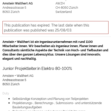
Amstein Walthert AG
AWZH
Andreasstrasse 5
CH-8050
Zürich
8050
Zürich
Switzerland
This publication has expired. The last date when this
publication was published was 25/08/03.
Amstein + Walthert ist ein Ingenieurunternehmen mit rund 1100
Mitarbeiter:innen. Wir bearbeiten als Ingenieur:innen, Planer:innen und
Consultants sämtliche Aspekte der Technik von Hoch- und Tiefbauten und
dies über den ganzen Lebenszyklus. Unsere Lösungen sind innovativ,
elegant und nachhaltig.
Junior Projektleiter:in Elektro 80-100%
Amstein + Walthert AG
Andreasstrasse 5
8050 Zürich
Duty
Selbständige Konzeption und Planung von Teilprojekten
Projektierungs-, Berechnungs-, Submissions- und unterstützende
Bauleitungsaufgaben