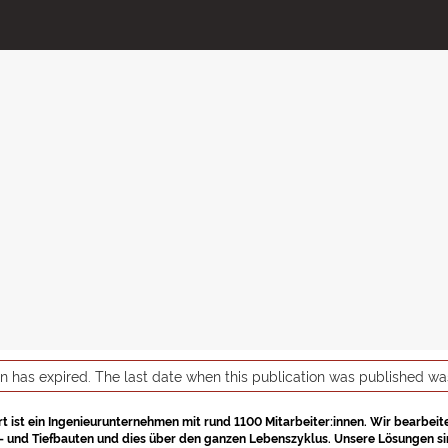
on has expired. The last date when this publication was published w
t ist ein Ingenieurunternehmen mit rund 1100 Mitarbeiter:innen. Wir bearbeit
 und Tiefbauten und dies über den ganzen Lebenszyklus. Unsere Lösungen sin