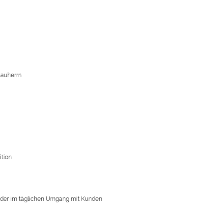
Bauherrn
ition
n oder im täglichen Umgang mit Kunden