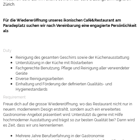
Zürich.
Für die Wiedereröffnung unseres ikonischen Café&Restaurant am
Paradeplatz suchen wir nach Vereinbarung eine engagierte Persönlichkeit
als
Duty
Reinigung des gesamten Geschirrs sowie der Küchenausstattung
Unterstützung in der Küche mit Röstarbeiten
Fachgerechte Benutzung, Pflege und Reinigung aller verwendeter
Geräte
Diverse Reinigungsarbeiten
Einhaltung und Förderung der definierten Qualitäts- und
Hygienestandards
Requirement
Freue dich auf die grosse Wiedereröffnung, wo das Restaurant nicht nur in
neuem, modernerem Design erstrahlt, sondern auch ein erweitertes
Gastronomie-Angebot präsentiert wird. Unterstützt du gerne mit Hilfe
hochmoderner Ausstattung und trägst so zur besten Qualität bei?
Dann wird
es Zeit, dass wir uns kennenlernen.
Mehrere Jahre Berufserfahrung in der Gastronomie