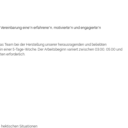
 Vereinbarung eine*n erfahrene*n, motivierte*n und engagierte*n
t das Team bei der Herstellung unserer herausragenden und beliebten
 in einer 5-Tage-Woche. Der Arbeitsbeginn variiert zwischen 03.00, 05.00 und
ten erforderlich.
n hektischen Situationen