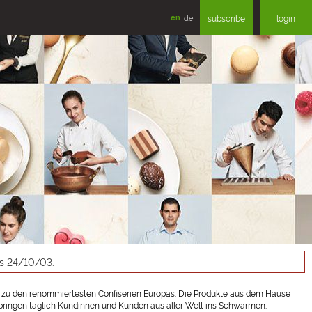
en
de
subscribe
login
as 24/10/03.
 zu den renommiertesten Confiserien Europas. Die Produkte aus dem Hause
en bringen täglich Kundinnen und Kunden aus aller Welt ins Schwärmen.