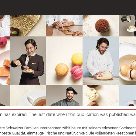
on has expired. The last date when this publication was published w
te Schweizer Familienunternehmen zählt heute mit seinem erlesenen Sortiment
r beste Qualität, einmalige Frische und Natürlichkeit. Die vollendeten Kreation