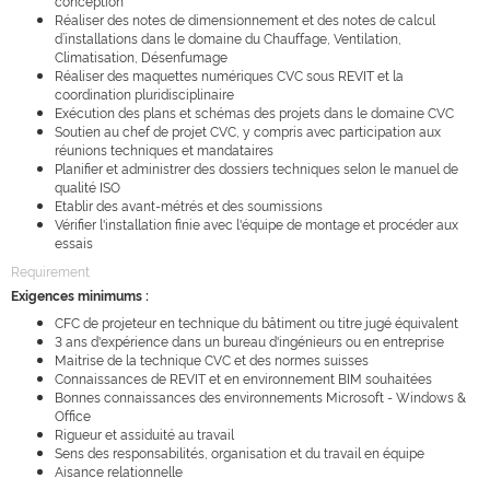
conception
Réaliser des notes de dimensionnement et des notes de calcul
d’installations dans le domaine du Chauffage, Ventilation,
Climatisation, Désenfumage
Réaliser des maquettes numériques CVC sous REVIT et la
coordination pluridisciplinaire
Exécution des plans et schémas des projets dans le domaine CVC
Soutien au chef de projet CVC, y compris avec participation aux
réunions techniques et mandataires
Planifier et administrer des dossiers techniques selon le manuel de
qualité ISO
Etablir des avant-métrés et des soumissions
Vérifier l'installation finie avec l'équipe de montage et procéder aux
essais
Requirement
Exigences minimums :
CFC de projeteur en technique du bâtiment ou titre jugé équivalent
3 ans d'expérience dans un bureau d'ingénieurs ou en entreprise
Maitrise de la technique CVC et des normes suisses
Connaissances de REVIT et en environnement BIM souhaitées
Bonnes connaissances des environnements Microsoft - Windows &
Office
Rigueur et assiduité au travail
Sens des responsabilités, organisation et du travail en équipe
Aisance relationnelle