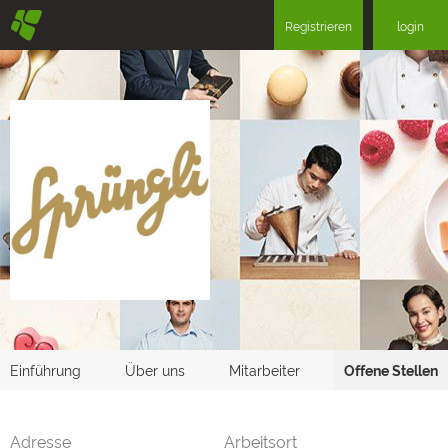
§
Registrieren
login
Einführung
Über uns
Mitarbeiter
Offene Stellen
Adresse
Arbeitsort