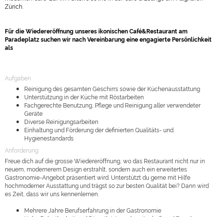
Zürich.
Für die Wiedereröffnung unseres ikonischen Café&Restaurant am
Paradeplatz suchen wir nach Vereinbarung eine engagierte Persönlichkeit
als
Aufgaben
Reinigung des gesamten Geschirrs sowie der Küchenausstattung
Unterstützung in der Küche mit Röstarbeiten
Fachgerechte Benutzung, Pflege und Reinigung aller verwendeter
Geräte
Diverse Reinigungsarbeiten
Einhaltung und Förderung der definierten Qualitäts- und
Hygienestandards
Anforderung
Freue dich auf die grosse Wiedereröffnung, wo das Restaurant nicht nur in
neuem, modernerem Design erstrahlt, sondern auch ein erweitertes
Gastronomie-Angebot präsentiert wird. Unterstützt du gerne mit Hilfe
hochmoderner Ausstattung und trägst so zur besten Qualität bei?
Dann wird
es Zeit, dass wir uns kennenlernen.
Mehrere Jahre Berufserfahrung in der Gastronomie