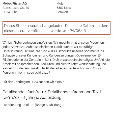
Möbel Pfister AG
Mels
Bernstrasse Ost 49
8887
Mels
5034
Suhr
Schweiz
Dieses Stelleninserat ist abgelaufen. Das letzte Datum, an dem
dieses Inserat veröffentlicht wurde, war 24/06/13.
Wir bei Pfister verfolgen eine Vision: Wir möchten mit unseren Produkten in
jedes Schweizer Zuhause einziehen. Dafür suchen wir tatkräftige
Unterstützung. Hilf uns, die rund 40'000 Produkte unseres Sortiments ins
Zuhause unserer Kundinnen und Kunden zu bringen. Ob in einer der 18
Filialen oder in der Zentrale in Suhr: Dich erwartet ein einmaliges Umfeld, die
Arbeit mit ansprechenden Produkten und nicht zuletzt Wertschätzung und
Respekt für deinen Einsatz. Bei Pfister arbeiten heute schon rund 1'300
Personen - kommst du bald dazu?
Für den Lehrbeginn 2024 suchen wir eine/n
Detailhandelsfachfrau / Detailhandelsfachmann Textil
(w/m/d) - 3-jährige Ausbildung
Fachrichtung: Textil -3- jährige Ausbildung