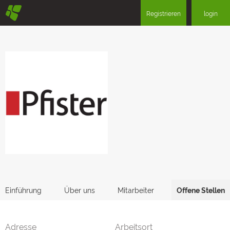
§
Registrieren
login
Einführung
Über uns
Mitarbeiter
Offene Stellen
Adresse
Arbeitsort